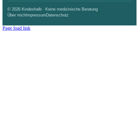
© 2026 Kindeshalb · Keine medizinische Beratung
Über mich
Impressum
Datenschutz
Page load link
Nach
oben