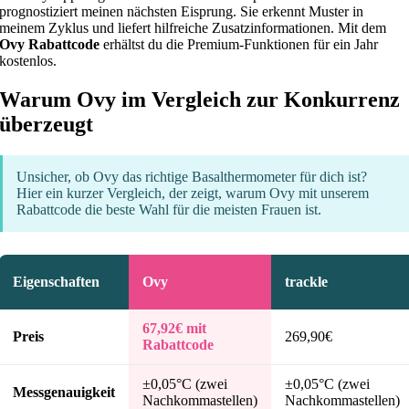
prognostiziert meinen nächsten Eisprung. Sie erkennt Muster in
meinem Zyklus und liefert hilfreiche Zusatzinformationen. Mit dem
Ovy Rabattcode
erhältst du die Premium-Funktionen für ein Jahr
kostenlos.
Warum Ovy im Vergleich zur Konkurrenz
überzeugt
Unsicher, ob Ovy das richtige Basalthermometer für dich ist?
Hier ein kurzer Vergleich, der zeigt, warum Ovy mit unserem
Rabattcode die beste Wahl für die meisten Frauen ist.
Eigenschaften
Ovy
trackle
67,92€ mit
Preis
269,90€
Rabattcode
±0,05°C (zwei
±0,05°C (zwei
Messgenauigkeit
Nachkommastellen)
Nachkommastellen)