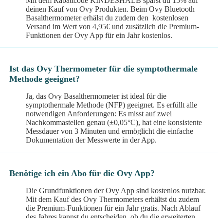
Mit dem Rabattcode KINDESHALB sparst du 15% auf
deinen Kauf von Ovy Produkten. Beim Ovy Bluetooth
Basalthermometer erhälst du zudem den kostenlosen
Versand im Wert von 4,95€ und zusätzlich die Premium-
Funktionen der Ovy App für ein Jahr kostenlos.
Ist das Ovy Thermometer für die symptothermale
Methode geeignet?
Ja, das Ovy Basalthermometer ist ideal für die
symptothermale Methode (NFP) geeignet. Es erfüllt alle
notwendigen Anforderungen: Es misst auf zwei
Nachkommastellen genau (±0,05°C), hat eine konsistente
Messdauer von 3 Minuten und ermöglicht die einfache
Dokumentation der Messwerte in der App.
Benötige ich ein Abo für die Ovy App?
Die Grundfunktionen der Ovy App sind kostenlos nutzbar.
Mit dem Kauf des Ovy Thermometers erhältst du zudem
die Premium-Funktionen für ein Jahr gratis. Nach Ablauf
des Jahres kannst du entscheiden, ob du die erweiterten