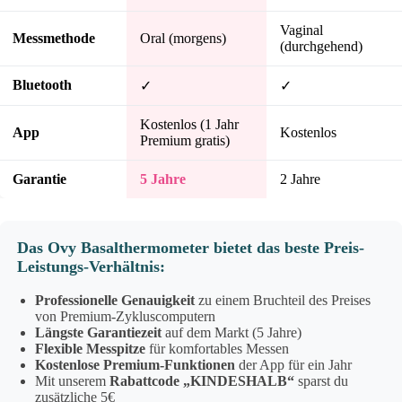
Vaginal
Messmethode
Oral (morgens)
(durchgehend)
Bluetooth
✓
✓
Kostenlos (1 Jahr
App
Kostenlos
Premium gratis)
Garantie
5 Jahre
2 Jahre
Das Ovy Basalthermometer bietet das beste Preis-
Leistungs-Verhältnis:
Professionelle Genauigkeit
zu einem Bruchteil des Preises
von Premium-Zykluscomputern
Längste Garantiezeit
auf dem Markt (5 Jahre)
Flexible Messpitze
für komfortables Messen
Kostenlose Premium-Funktionen
der App für ein Jahr
Mit unserem
Rabattcode „KINDESHALB“
sparst du
zusätzliche 5€