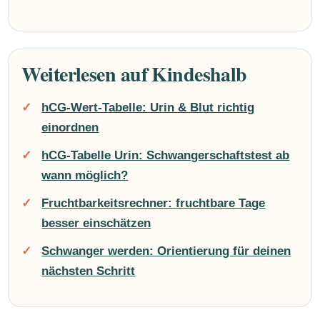
Weiterlesen auf Kindeshalb
hCG-Wert-Tabelle: Urin & Blut richtig
einordnen
hCG-Tabelle Urin: Schwangerschaftstest ab
wann möglich?
Fruchtbarkeitsrechner: fruchtbare Tage
besser einschätzen
Schwanger werden: Orientierung für deinen
nächsten Schritt