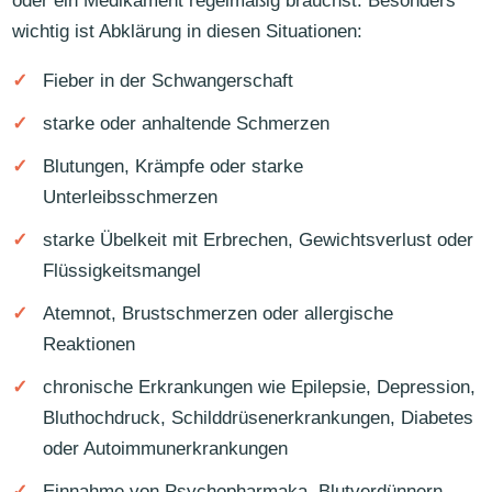
oder ein Medikament regelmäßig brauchst. Besonders
wichtig ist Abklärung in diesen Situationen:
Fieber in der Schwangerschaft
starke oder anhaltende Schmerzen
Blutungen, Krämpfe oder starke
Unterleibsschmerzen
starke Übelkeit mit Erbrechen, Gewichtsverlust oder
Flüssigkeitsmangel
Atemnot, Brustschmerzen oder allergische
Reaktionen
chronische Erkrankungen wie Epilepsie, Depression,
Bluthochdruck, Schilddrüsenerkrankungen, Diabetes
oder Autoimmunerkrankungen
Einnahme von Psychopharmaka, Blutverdünnern,