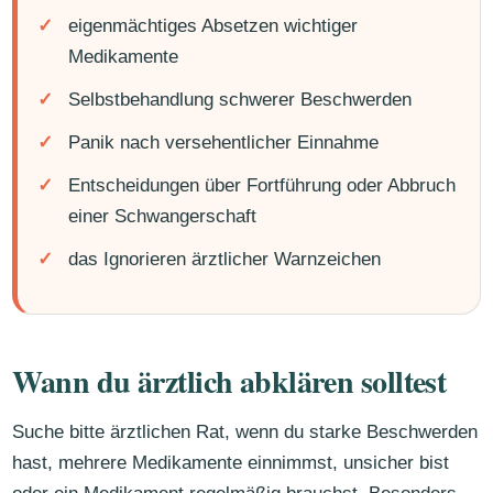
eigenmächtiges Absetzen wichtiger
Medikamente
Selbstbehandlung schwerer Beschwerden
Panik nach versehentlicher Einnahme
Entscheidungen über Fortführung oder Abbruch
einer Schwangerschaft
das Ignorieren ärztlicher Warnzeichen
Wann du ärztlich abklären solltest
Suche bitte ärztlichen Rat, wenn du starke Beschwerden
hast, mehrere Medikamente einnimmst, unsicher bist