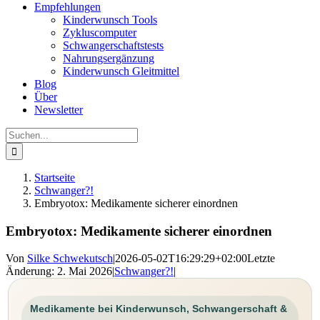
Empfehlungen
Kinderwunsch Tools
Zykluscomputer
Schwangerschaftstests
Nahrungsergänzung
Kinderwunsch Gleitmittel
Blog
Über
Newsletter
Suche
nach:
Startseite
Schwanger?!
Embryotox: Medikamente sicherer einordnen
Embryotox: Medikamente sicherer einordnen
Von
Silke Schwekutsch
|
2026-05-02T16:29:29+02:00
Letzte
Änderung: 2. Mai 2026
|
Schwanger?!
|
Medikamente bei Kinderwunsch, Schwangerschaft &