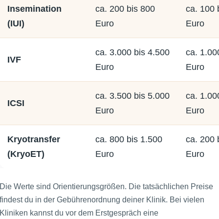
Insemination
ca. 200 bis 800
ca. 100 
(IUI)
Euro
Euro
ca. 3.000 bis 4.500
ca. 1.00
IVF
Euro
Euro
ca. 3.500 bis 5.000
ca. 1.00
ICSI
Euro
Euro
Kryotransfer
ca. 800 bis 1.500
ca. 200 
(KryoET)
Euro
Euro
Die Werte sind Orientierungsgrößen. Die tatsächlichen Preise
findest du in der Gebührenordnung deiner Klinik. Bei vielen
Kliniken kannst du vor dem Erstgespräch eine