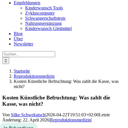
Empfehlungen
Kinderwunsch Tools
Zykluscomputer
Schwangerschaftstests
Nahrungsergänzung
Kinderwunsch Gleitmittel
Blog
Über
Newsletter
Suche
nach:
Startseite
Reproduktionsmedizin
Kosten Künstliche Befruchtung: Was zahlt die Kasse, was
nicht?
Kosten Künstliche Befruchtung: Was zahlt die
Kasse, was nicht?
Von
Silke Schwekutsch
|
2026-04-22T19:51:03+02:00
Letzte
Änderung: 22. April 2026
|
Reproduktionsmedizin
|
In Behandlung