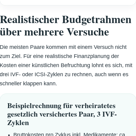
Realistischer Budgetrahmen
über mehrere Versuche
Die meisten Paare kommen mit einem Versuch nicht
zum Ziel. Für eine realistische Finanzplanung der
Kosten einer künstlichen Befruchtung lohnt es sich, mit
drei IVF- oder ICSI-Zyklen zu rechnen, auch wenn es
schneller klappen kann.
Beispielrechnung für verheiratetes
gesetzlich versichertes Paar, 3 IVF-
Zyklen
Bruttokosten pro Zyklus inkl. Medikamente: ca.