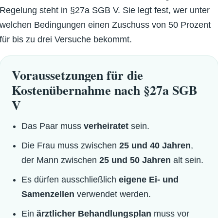
Regelung steht in §27a SGB V. Sie legt fest, wer unter
welchen Bedingungen einen Zuschuss von 50 Prozent
für bis zu drei Versuche bekommt.
Voraussetzungen für die
Kostenübernahme nach §27a SGB
V
Das Paar muss
verheiratet
sein.
Die Frau muss zwischen
25 und 40 Jahren
,
der Mann zwischen
25 und 50 Jahren
alt sein.
Es dürfen ausschließlich
eigene Ei- und
Samenzellen
verwendet werden.
Ein
ärztlicher Behandlungsplan
muss vor