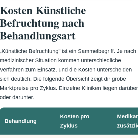
Kosten Künstliche
Befruchtung nach
Behandlungsart
„Künstliche Befruchtung" ist ein Sammelbegriff. Je nach
medizinischer Situation kommen unterschiedliche
Verfahren zum Einsatz, und die Kosten unterscheiden
sich deutlich. Die folgende Übersicht zeigt dir grobe
Marktpreise pro Zyklus. Einzelne Kliniken liegen darübe
oder darunter.
Kosten pro
Medika
Behandlung
Zyklus
zusätzl